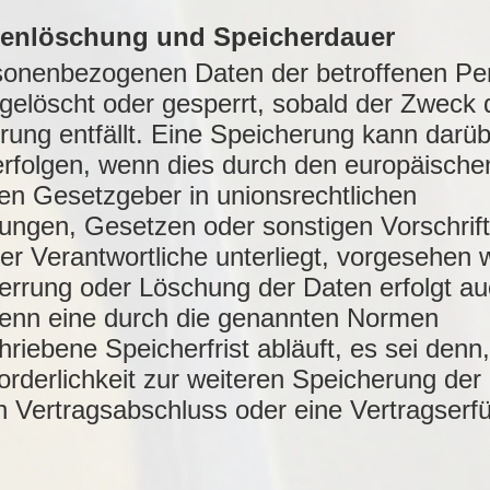
atenlöschung und Speicherdauer
sonenbezogenen Daten der betroffenen Pe
gelöscht oder gesperrt, sobald der Zweck 
rung entfällt. Eine Speicherung kann darü
erfolgen, wenn dies durch den europäische
len Gesetzgeber in unionsrechtlichen
ungen, Gesetzen oder sonstigen Vorschrift
er Verantwortliche unterliegt, vorgesehen 
errung oder Löschung der Daten erfolgt a
enn eine durch die genannten Normen
riebene Speicherfrist abläuft, es sei denn
orderlichkeit zur weiteren Speicherung der
n Vertragsabschluss oder eine Vertragserfü