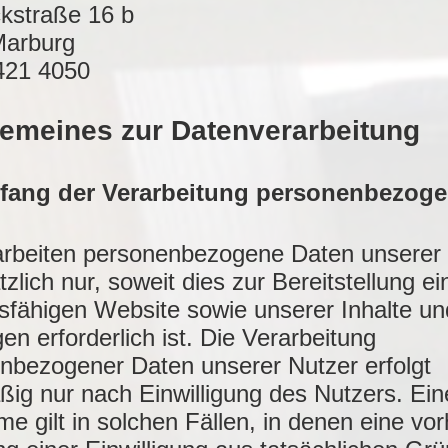
kstraße 16 b
Marburg
6421 4050
gemeines zur Datenverarbeitung
mfang der Verarbeitung personenbezoge
arbeiten personenbezogene Daten unserer
zlich nur, soweit dies zur Bereitstellung ei
nsfähigen Website sowie unserer Inhalte un
en erforderlich ist. Die Verarbeitung
nbezogener Daten unserer Nutzer erfolgt
ßig nur nach Einwilligung des Nutzers. Ein
 gilt in solchen Fällen, in denen eine vor