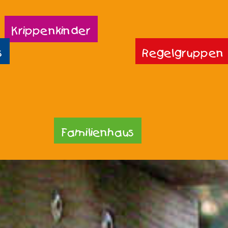
Krippenkinder
s
Regelgruppen
Familienhaus