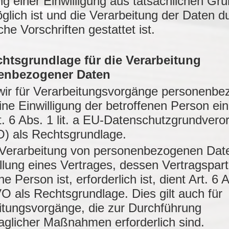
ng einer Einwilligung aus tatsächlichen Gr
glich ist und die Verarbeitung der Daten d
che Vorschriften gestattet ist.
chtsgrundlage für die Verarbeitung
enbezogener Daten
wir für Verarbeitungsvorgänge personenbe
ine Einwilligung der betroffenen Person ein
rt. 6 Abs. 1 lit. a EU-Datenschutzgrundver
 als Rechtsgrundlage.
 Verarbeitung von personenbezogenen Date
llung eines Vertrages, dessen Vertragspart
ne Person ist, erforderlich ist, dient Art. 6 Ab
 als Rechtsgrundlage. Dies gilt auch für
itungsvorgänge, die zur Durchführung
raglicher Maßnahmen erforderlich sind.