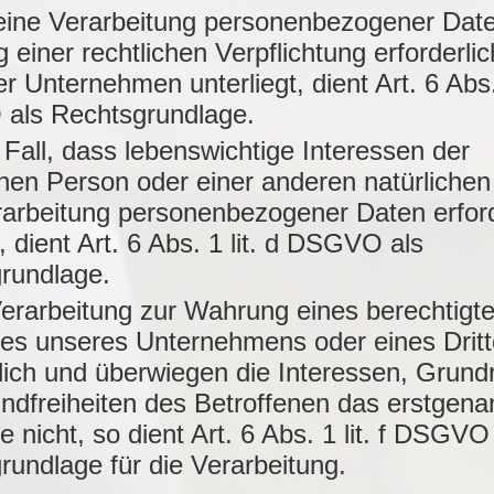
eine Verarbeitung personenbezogener Date
g einer rechtlichen Verpflichtung erforderlich
r Unternehmen unterliegt, dient Art. 6 Abs. 
ls Rechtsgrundlage.
 Fall, dass lebenswichtige Interessen der
enen Person oder einer anderen natürliche
rarbeitung personenbezogener Daten erford
 dient Art. 6 Abs. 1 lit. d DSGVO als
rundlage.
 Verarbeitung zur Wahrung eines berechtigt
ses unseres Unternehmens oder eines Drit
rlich und überwiegen die Interessen, Grund
ndfreiheiten des Betroffenen das erstgena
e nicht, so dient Art. 6 Abs. 1 lit. f DSGVO
rundlage für die Verarbeitung.